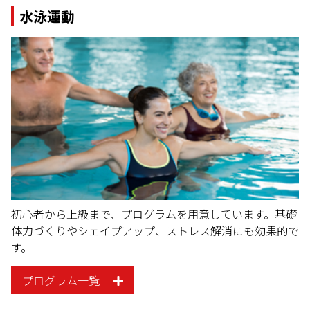
水泳運動
初心者から上級まで、プログラムを用意しています。基礎
体力づくりやシェイプアップ、ストレス解消にも効果的で
す。
プログラム一覧