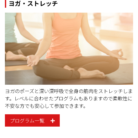
ヨガ・ストレッチ
ヨガのポーズと深い深呼吸で全身の筋肉をストレッチしま
す。レベルに合わせたプログラムもありますので柔軟性に
不安な方でも安心して参加できます。
プログラム一覧