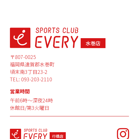
水巻店
〒807-0025
福岡県遠賀郡水巻町
頃末南3丁目23-2
TEL:
093-203-2110
営業時間
午前6時〜深夜24時
休館日/第3火曜日
行橋店